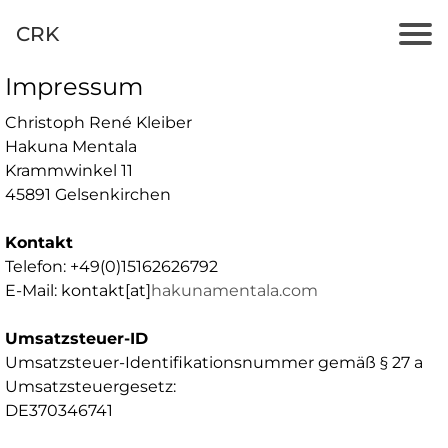
CRK
Impressum
Christoph René Kleiber
Hakuna Mentala
Krammwinkel 11
45891 Gelsenkirchen
Kontakt
Telefon: +49(0)15162626792
E-Mail: kontakt[at]
hakunamentala.com
Umsatzsteuer-ID
Umsatzsteuer-Identifikationsnummer gemäß § 27 a
Umsatzsteuergesetz:
DE370346741