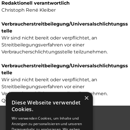
Redaktionell verantwortlich
Christoph René Kleiber
Verbraucherstreitbeilegung/Universalschlichtungss
telle
Wir sind nicht bereit oder verpflichtet, an
Streitbeilegungsverfahren vor einer
Verbraucherschlichtungsstelle teilzunehmen.
Verbraucherstreitbeilegung/Universalschlichtungss
telle
Wir sind nicht bereit oder verpflichtet, an
Streitbeilegungsverfahren vor einer
Verbraucherschlichtungsstelle teilzunehmen.
×
Quelle:
www.e-recht24.de
Diese Webseite verwendet
Cookies.
Wir verwenden Cookies, um Inhalte und
Anzeigen zu personalisieren und unseren
Datenverkehr zu analysieren. Wir geben